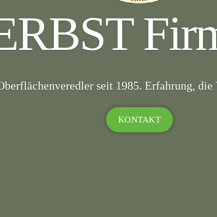
ERBST Fir
Oberflächenveredler seit 1985. Erfahrung, die 
KONTAKT