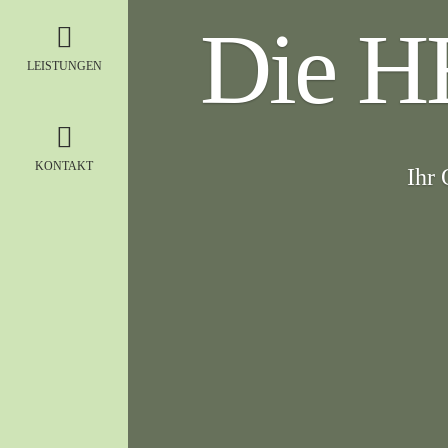
Die H
LEISTUNGEN
KONTAKT
Ihr 